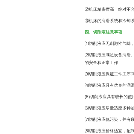
②机床精密度高，绝对不
③机床的润滑系统和冷却
四、切削液注意事项
⑴切削液应无刺激性气味
⑵切削液应满足设备润滑
的安全和正常工作.
⑶切削液应保证工件工序
⑷切削液应具有优良的润
(5)切削液应具有较长的
⑹切削液应尽量适应多种
⑺切削液应低污染，并有
⑻切削液应价格适宜，配