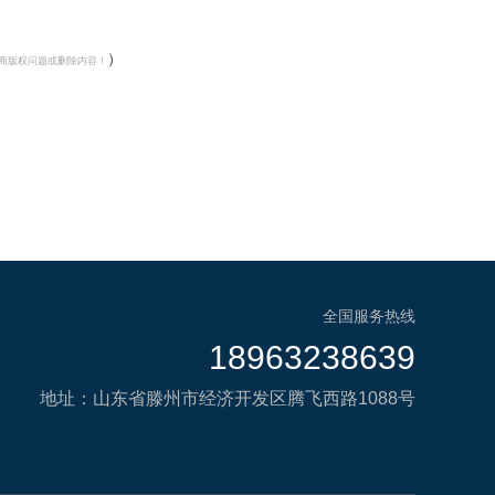
）
商版权问题或删除内容！
全国服务热线
18963238639
地址：山东省滕州市经济开发区腾飞西路1088号