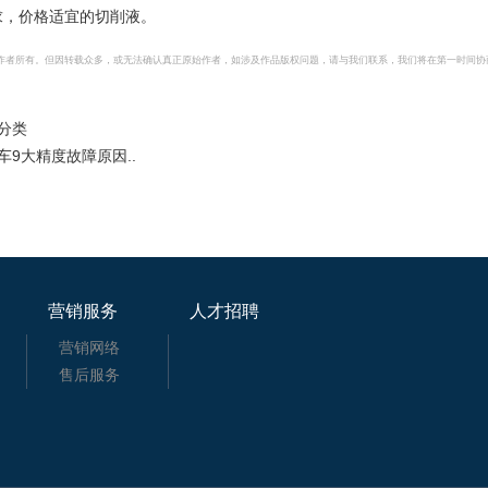
求，价格适宜的切削液。
作者所有。但因转载众多，或无法确认真正原始作者，如涉及作品版权问题，请与我们联系，我们将在第一时间协
分类
9大精度故障原因..
营销服务
人才招聘
营销网络
售后服务