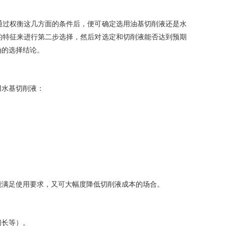
通过权衡这几方面的条件后，便可确定选用油基切削液还是水
的特征来进行第二步选择，然后对选定和切削液能否达到预期
确的选择结论。
用水基切削液：
。
能满足使用要求，又可大幅度降低切削液成本的场合。
间长等）。