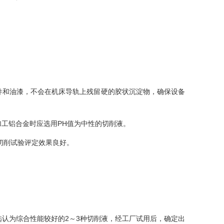
件和油漆，不会在机床导轨上残留硬的胶状沉淀物，确保设备
工铝合金时应选用PH值为中性的切削液。
切削试验评定效果良好。
认为综合性能较好的2～3种切削液，经工厂试用后，确定出