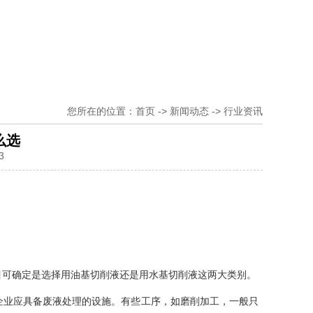
您所在的位置：
首页
->
新闻动态
->
行业资讯
么选
3
目可确定是选择用油基切削液还是用水基切削液这两大类别。
企业应具备废液处理的设施。有些工序，如磨削加工，一般只