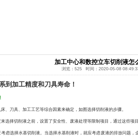
加工中心和数控立车切削液怎
浏览：525 时间：2020-05-08 08:49:3
系到加工精度和刀具寿命！
骤
机床、刀具、加工工艺等综合因素来确定，如图选择切削液的步骤。
度来选择切削液之前，设置了安全性、废液处理等限制项目，通过这些项
应考虑选择水基切削液。当选择水基削液时，就应考虑废液的排放问题，